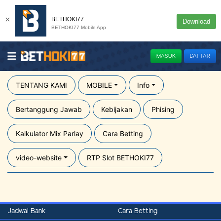
×
BETHOKI77
Download
BETHOKI77 Mobile App
MASUK
DAFTAR
TENTANG KAMI
MOBILE
Info
Bertanggung Jawab
Kebijakan
Phising
Kalkulator Mix Parlay
Cara Betting
video-website
RTP Slot BETHOKI77
Jadwal Bank
Cara Betting