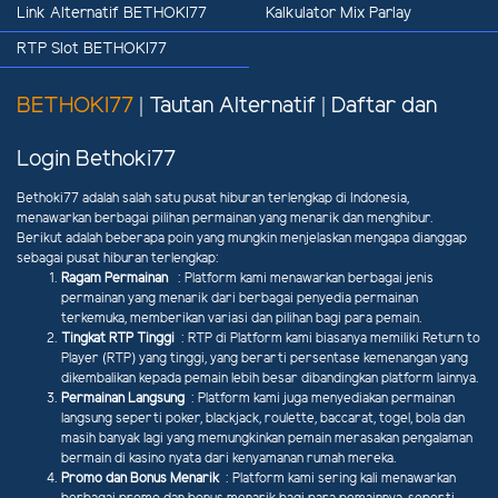
Link Alternatif BETHOKI77
Kalkulator Mix Parlay
RTP Slot BETHOKI77
BETHOKI77
| Tautan Alternatif | Daftar dan
Login Bethoki77
Bethoki77 adalah salah satu pusat hiburan terlengkap di Indonesia,
menawarkan berbagai pilihan permainan yang menarik dan menghibur.
Berikut adalah beberapa poin yang mungkin menjelaskan mengapa dianggap
sebagai pusat hiburan terlengkap:
Ragam Permainan
: Platform kami menawarkan berbagai jenis
permainan yang menarik dari berbagai penyedia permainan
terkemuka, memberikan variasi dan pilihan bagi para pemain.
Tingkat RTP Tinggi
: RTP di Platform kami biasanya memiliki Return to
Player (RTP) yang tinggi, yang berarti persentase kemenangan yang
dikembalikan kepada pemain lebih besar dibandingkan platform lainnya.
Permainan Langsung
: Platform kami juga menyediakan permainan
langsung seperti poker, blackjack, roulette, baccarat, togel, bola dan
masih banyak lagi yang memungkinkan pemain merasakan pengalaman
bermain di kasino nyata dari kenyamanan rumah mereka.
Promo dan Bonus Menarik
: Platform kami sering kali menawarkan