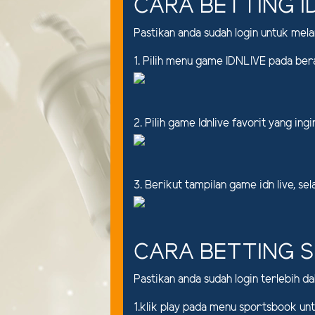
CARA BETTING I
Pastikan anda sudah login untuk mel
1. Pilih menu game IDNLIVE pada ber
2. Pilih game Idnlive favorit yang ingi
3. Berikut tampilan game idn live, se
CARA BETTING 
Pastikan anda sudah login terlebih d
1.klik play pada menu sportsbook u