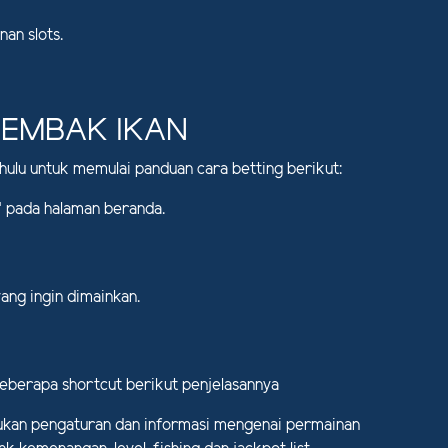
nan slots.
TEMBAK IKAN
ahulu untuk memulai panduan cara betting berikut:
 pada halaman beranda.
yang ingin dimainkan.
eberapa shortcut berikut penjelasannya
kukan pengaturan dan informasi mengenai permainan