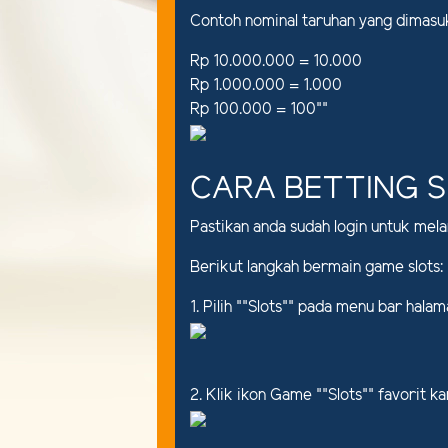
Contoh nominal taruhan yang dimasuk
Rp 10.000.000 = 10.000
Rp 1.000.000 = 1.000
Rp 100.000 = 100""
CARA BETTING 
Pastikan anda sudah login untuk mel
Berikut langkah bermain game slots:
1. Pilih ""Slots"" pada menu bar hala
2. Klik ikon Game ""Slots"" favorit k