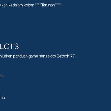
kan kedalam kolom """"Taruhan"""":
SLOTS
anjutkan panduan game seru slots Bethoki77.
man
amu