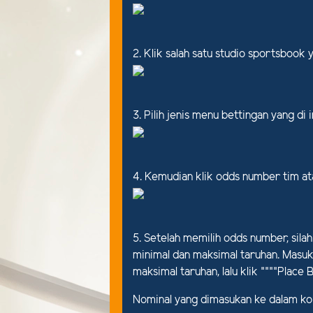
2. Klik salah satu studio sportsbook y
3. Pilih jenis menu bettingan yang di 
4. Kemudian klik odds number tim at
5. Setelah memilih odds number, silah
minimal dan maksimal taruhan. Masuk
maksimal taruhan, lalu klik """"Place
Nominal yang dimasukan ke dalam kolo