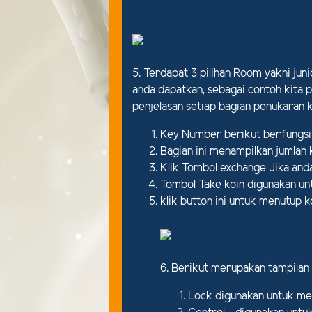
5. Terdapat 3 pilihan Room yakni jun
anda dapatkan, sebagai contoh kita p
penjelasan setiap bagian penukaran k
Key Number berikut berfungsi 
Bagian ini menampilkan jumlah 
Klik Tombol exchange Jika anda
Tombol Take koin digunakan unt
klik button ini untuk menutup 
6. Berikut merupakan tampilan 
Lock digunakan untuk men