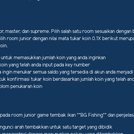
ior, master, dan supreme. Pilih salah satu room sesuaikan denga
ilih room junior dengan nilai mata tukar koin 0.1X berikut merup
oin.
untuk memasukkan jumlah koin yang anda inginkan
koin yang telah anda input pada key number
 ingin menukar semua saldo yang tersedia di akun anda menjadi
uk konfirmasi tukar koin berdasarkan jumlah koin yang telah and
kolom penukaran koin
pada room junior game tembak ikan ""BG Fishing"" dan penjelasa
gunci arah tembakkan untuk satu target yang dibidik