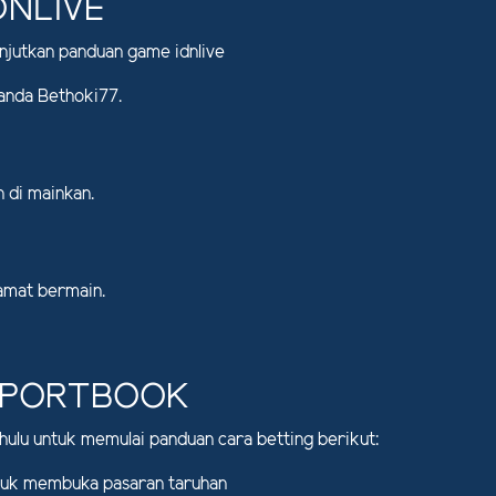
DNLIVE
anjutkan panduan game idnlive
anda Bethoki77.
n di mainkan.
lamat bermain.
SPORTBOOK
ahulu untuk memulai panduan cara betting berikut:
ntuk membuka pasaran taruhan